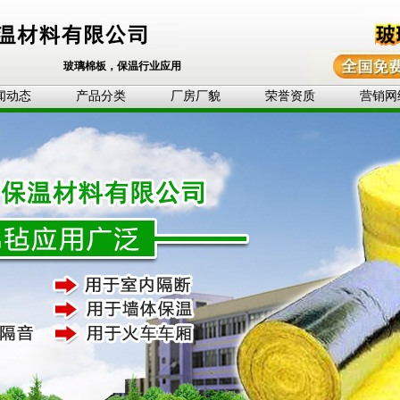
玻璃棉板，保温行业应用
闻动态
产品分类
厂房厂貌
荣誉资质
营销网