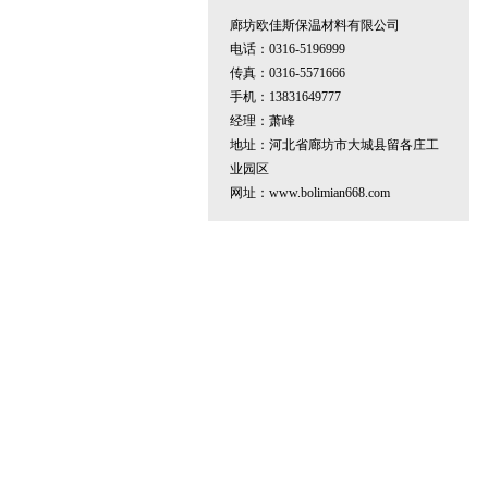
廊坊欧佳斯保温材料有限公司
电话：0316-5196999
传真：0316-5571666
手机：13831649777
经理：萧峰
地址：河北省廊坊市大城县留各庄工
业园区
网址：
www.bolimian668.com