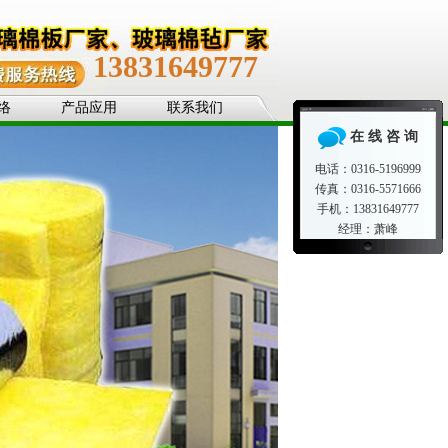
13831649777
络
产品应用
联系我们
在 线 咨 询
电话：0316-5196999
传真：0316-5571666
手机：13831649777
经理：萧峰