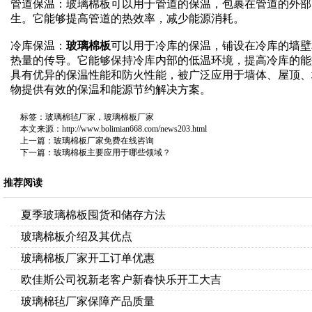
管道保温：玻璃棉板可以用于管道的保温，包裹在管道的外部
生。它能够提高管道的热效率，减少能源消耗。
冷库保温：
玻璃棉板
可以用于冷库的保温，铺设在冷库的墙壁
热量的传导。它能够保持冷库内部的低温环境，提高冷库的能
具有优异的保温性能和防火性能，被广泛应用于墙体、屋顶、
物提供有效的保温和能源节约解决方案。
标签：
玻璃棉毡厂家
，
玻璃棉板厂家
本文来源：
http://www.bolimian668.com/news203.html
上一篇：
玻璃棉板厂家免费在线咨询
下一篇：
玻璃棉板主要应用于哪些领域？
推荐阅读
夏季玻璃棉板囤货和储存方法
玻璃棉板介绍及其优点
玻璃棉板厂家开工订单优惠
欧佳斯公司祝新老客户新春快乐开工大吉
玻璃棉毡厂家保障产品质量