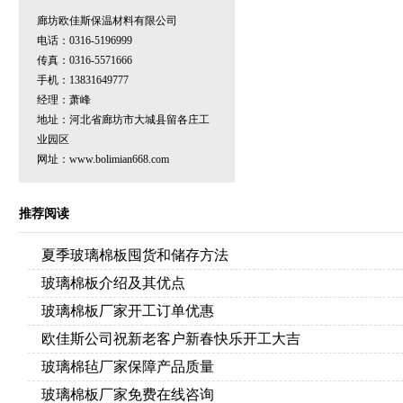
廊坊欧佳斯保温材料有限公司
电话：0316-5196999
传真：0316-5571666
手机：13831649777
经理：萧峰
地址：河北省廊坊市大城县留各庄工
业园区
网址：
www.bolimian668.com
推荐阅读
夏季玻璃棉板囤货和储存方法
玻璃棉板介绍及其优点
玻璃棉板厂家开工订单优惠
欧佳斯公司祝新老客户新春快乐开工大吉
玻璃棉毡厂家保障产品质量
玻璃棉板厂家免费在线咨询