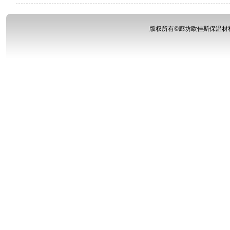
版权所有©
廊坊欧佳斯保温材