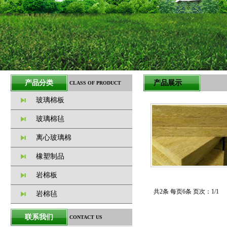
产品分类
产品展示
CLASS OF PRODUCT
玻璃棉板
玻璃棉毡
离心玻璃棉
橡塑制品
岩棉板
共2条 每页6条 页次：1/1
岩棉毡
联系我们
CONTACT US